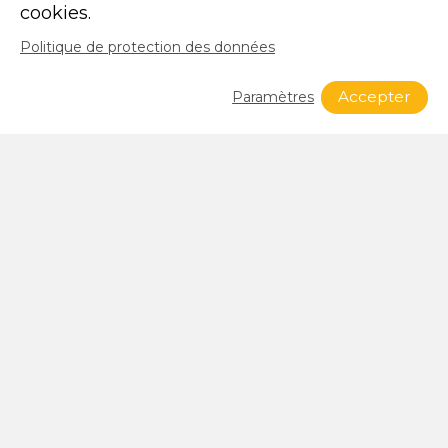
cookies.
Politique de protection des données
Accepter
Paramètres
Quoi de neuf à SFG?
voir toutes les nouvelles