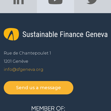
Rue de Chantepoulet 1
1201 Genève
info@sfgeneva.org
Send us a message