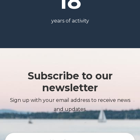
18
years of activity
Subscribe to our
newsletter
Sign up with your email address to receive news
and updates.